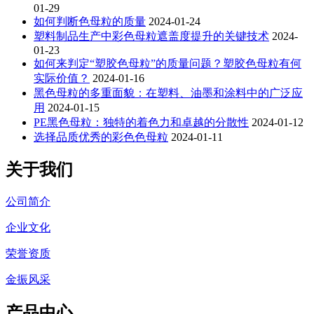
01-29
如何判断色母粒的质量
2024-01-24
塑料制品生产中彩色母粒遮盖度提升的关键技术
2024-
01-23
如何来判定“塑胶色母粒”的质量问题？塑胶色母粒有何
实际价值？
2024-01-16
黑色母粒的多重面貌：在塑料、油墨和涂料中的广泛应
用
2024-01-15
PE黑色母粒：独特的着色力和卓越的分散性
2024-01-12
选择品质优秀的彩色色母粒
2024-01-11
关于我们
公司简介
企业文化
荣誉资质
金振风采
产品中心