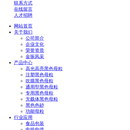
联系方式
在线留言
人才招聘
网站首页
关于我们
公司简介
企业文化
荣誉资质
金振风采
产品中心
高光高亮黑色母粒
注塑黑色母粒
吹膜黑色母粒
通用型黑色母粒
专用黑色母粒
无载体黑色母粒
黑色色砂
功能母粒
行业应用
食品包装
电线电缆