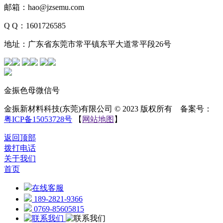
邮箱：hao@jzsemu.com
Q Q：1601726585
地址：广东省东莞市常平镇东平大道常平段26号
金振色母微信号
金振新材料科技(东莞)有限公司 © 2023 版权所有 备案号：
粤ICP备15053728号
【
网站地图
】
返回顶部
拨打电话
关于我们
首页
在线客服
189-2821-9366
0769-85605815