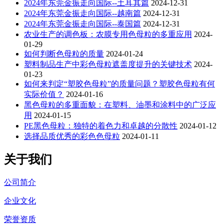
2024年东莞金振走向国际--土耳其篇
2024-12-31
2024年东莞金振走向国际--越南篇
2024-12-31
2024年东莞金振走向国际--泰国篇
2024-12-31
农业生产的调色板：农膜专用色母粒的多重应用
2024-
01-29
如何判断色母粒的质量
2024-01-24
塑料制品生产中彩色母粒遮盖度提升的关键技术
2024-
01-23
如何来判定“塑胶色母粒”的质量问题？塑胶色母粒有何
实际价值？
2024-01-16
黑色母粒的多重面貌：在塑料、油墨和涂料中的广泛应
用
2024-01-15
PE黑色母粒：独特的着色力和卓越的分散性
2024-01-12
选择品质优秀的彩色色母粒
2024-01-11
关于我们
公司简介
企业文化
荣誉资质