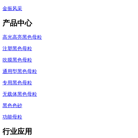
金振风采
产品中心
高光高亮黑色母粒
注塑黑色母粒
吹膜黑色母粒
通用型黑色母粒
专用黑色母粒
无载体黑色母粒
黑色色砂
功能母粒
行业应用