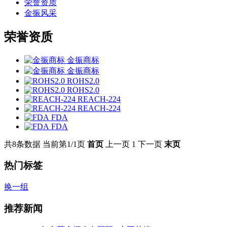
荣誉资质
金振风采
荣誉资质
金振商标
金振商标
ROHS2.0
ROHS2.0
REACH-224
REACH-224
FDA
FDA
共8条数据
当前第1/1页
首页
上一页
1
下一页
末页
热门标签
换一组
推荐新闻