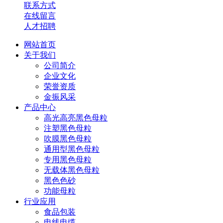
联系方式
在线留言
人才招聘
网站首页
关于我们
公司简介
企业文化
荣誉资质
金振风采
产品中心
高光高亮黑色母粒
注塑黑色母粒
吹膜黑色母粒
通用型黑色母粒
专用黑色母粒
无载体黑色母粒
黑色色砂
功能母粒
行业应用
食品包装
电线电缆