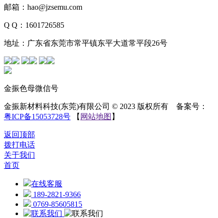
邮箱：hao@jzsemu.com
Q Q：1601726585
地址：广东省东莞市常平镇东平大道常平段26号
金振色母微信号
金振新材料科技(东莞)有限公司 © 2023 版权所有 备案号：
粤ICP备15053728号
【
网站地图
】
返回顶部
拨打电话
关于我们
首页
在线客服
189-2821-9366
0769-85605815