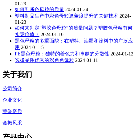
01-29
如何判断色母粒的质量
2024-01-24
塑料制品生产中彩色母粒遮盖度提升的关键技术
2024-
01-23
如何来判定“塑胶色母粒”的质量问题？塑胶色母粒有何
实际价值？
2024-01-16
黑色母粒的多重面貌：在塑料、油墨和涂料中的广泛应
用
2024-01-15
PE黑色母粒：独特的着色力和卓越的分散性
2024-01-12
选择品质优秀的彩色色母粒
2024-01-11
关于我们
公司简介
企业文化
荣誉资质
金振风采
产品中心