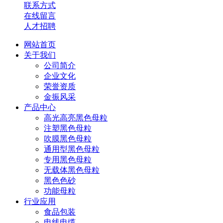
联系方式
在线留言
人才招聘
网站首页
关于我们
公司简介
企业文化
荣誉资质
金振风采
产品中心
高光高亮黑色母粒
注塑黑色母粒
吹膜黑色母粒
通用型黑色母粒
专用黑色母粒
无载体黑色母粒
黑色色砂
功能母粒
行业应用
食品包装
电线电缆